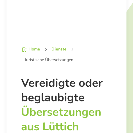
Home
Dienste

5
5
Juristische Übersetzungen
Vereidigte oder
beglaubigte
Übersetzungen
aus Lüttich