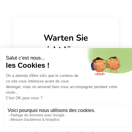
Warten Sie
nicht länger
und profitieren
Sie von
professioneller
Arbeit zum
besten Preis.