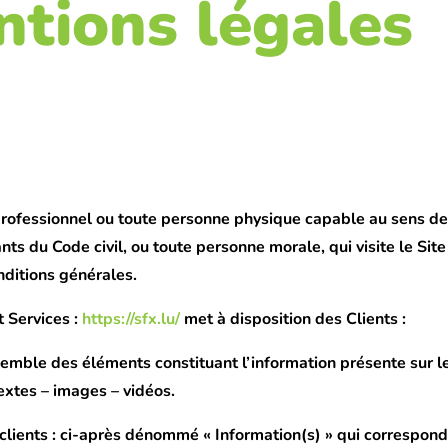
tions légales
rofessionnel ou toute personne physique capable au sens des
nts du Code civil, ou toute personne morale, qui visite le Site
nditions générales.
t Services :
https://sfx.lu/
met à disposition des Clients :
emble des éléments constituant l’information présente sur le
xtes – images – vidéos.
clients :
ci-après dénommé « Information(s) » qui correspond