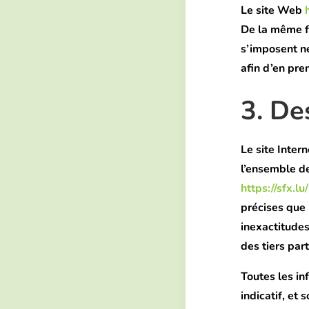
Le site Web
De la même f
s’imposent né
afin d’en pre
3. De
Le site Inter
l’ensemble de
https://sfx.lu/
précises que 
inexactitudes
des tiers par
Toutes les in
indicatif, et