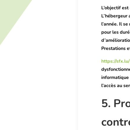
L’objectif es
L’hébergeur a
l’année. Il s
pour les dur
d’amélioratio
Prestations e
https://sfx.lu/
dysfonctionn
informatique
l’accès au se
5. Pr
contr