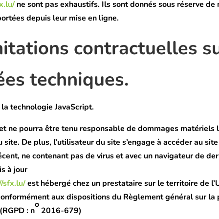
x.lu/
ne sont pas exhaustifs. Ils sont donnés sous réserve de 
ortées depuis leur mise en ligne.
mitations contractuelles su
es techniques.
e la technologie JavaScript.
net ne pourra être tenu responsable de dommages matériels l
du site. De plus, l’utilisateur du site s’engage à accéder au site
écent, ne contenant pas de virus et avec un navigateur de der
s à jour
//sfx.lu/
est hébergé chez un prestataire sur le territoire de l’
onformément aux dispositions du Règlement général sur la 
o
(RGPD : n
2016-679)