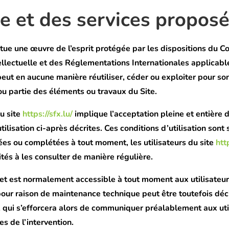
te et des services proposé
itue une œuvre de l’esprit protégée par les dispositions du C
ellectuelle et des Réglementations Internationales applicabl
peut en aucune manière réutiliser, céder ou exploiter pour so
u partie des éléments ou travaux du Site.
du site
https://sfx.lu/
implique l’acceptation pleine et entière 
tilisation ci-après décrites. Ces conditions d’utilisation sont
ées ou complétées à tout moment, les utilisateurs du site
htt
ités à les consulter de manière régulière.
net est normalement accessible à tout moment aux utilisateu
pour raison de maintenance technique peut être toutefois dé
, qui s’efforcera alors de communiquer préalablement aux uti
es de l’intervention.