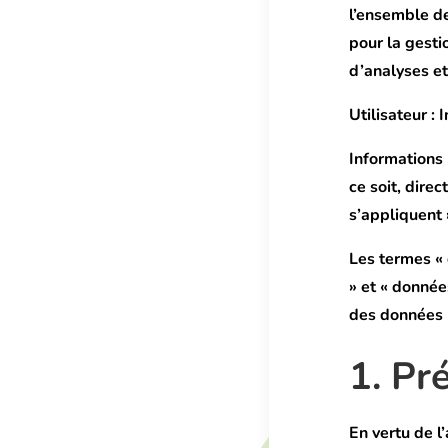
l’ensemble d
pour la gesti
d’analyses et
Utilisateur :
I
Informations 
ce soit, dire
s’appliquent »
Les termes « 
» et « donnée
des données 
1. Pr
En vertu de l’