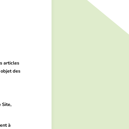
 articles
 objet des
 Site,
ent à