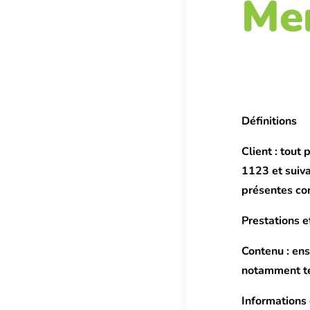
Men
Définitions
Client :
tout p
1123 et suiva
présentes co
Prestations e
Contenu :
ens
notamment te
Informations 