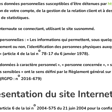
es données personnelles susceptibles d’être détenues par
ht
on de votre compte, de la gestion de la relation client et à des
 de statistiques.
nternaute se connectant, utilisant le site susnommé.
personnelles :
« Les informations qui permettent, sous quel
ctement ou non, l’identification des personnes physiques auxq
o
 (article 4 de la loi n
78-17 du 6 janvier 1978).
données à caractère personnel », « personne concernée », « s
s sensibles » ont le sens défini par le Règlement général sur 
o
(RGPD : n
2016-679)
ésentation du site Internet
o
article 6 de la loi n
2004-575 du 21 juin 2004 pour la confi