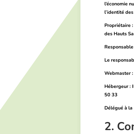
l’économie nu
l’identité des
Propriétaire
:
des Hauts Sa
Responsable 
Le responsab
Webmaster
:
Hébergeur
: 
50 33
Délégué à la
2. Co