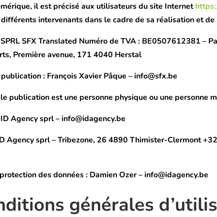
mérique, il est précisé aux utilisateurs du site Internet
https:
 différents intervenants dans le cadre de sa réalisation et de 
 SPRL SFX Translated Numéro de TVA : BE0507612381 – Par
rts, Première avenue, 171 4040 Herstal
publication
: François Xavier Pâque – info@sfx.be
le publication est une personne physique ou une personne m
 ID Agency sprl – info@idagency.be
ID Agency sprl – Tribezone, 26 4890 Thimister-Clermont +32
 protection des données
: Damien Ozer – info@idagency.be
nditions générales d’utili