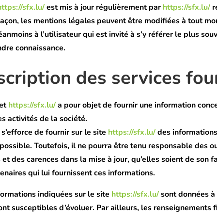
https://sfx.lu/
est mis à jour régulièrement par
https://sfx.lu/
r
açon, les mentions légales peuvent être modifiées à tout mom
anmoins à l’utilisateur qui est invité à s’y référer le plus so
ndre connaissance.
scription des services fou
net
https://sfx.lu/
a pour objet de fournir une information conc
s activités de la société.
s’efforce de fournir sur le site
https://sfx.lu/
des informations
possible. Toutefois, il ne pourra être tenu responsable des ou
 et des carences dans la mise à jour, qu’elles soient de son fa
tenaires qui lui fournissent ces informations.
formations indiquées sur le site
https://sfx.lu/
sont données à 
 sont susceptibles d’évoluer. Par ailleurs, les renseignements f