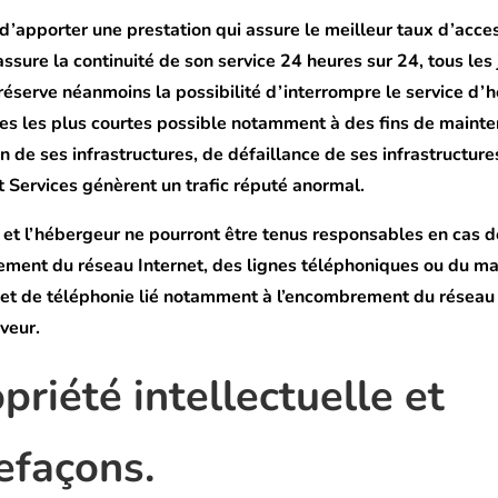
t d’apporter une prestation qui assure le meilleur taux d’acces
ssure la continuité de son service 24 heures sur 24, tous les
e réserve néanmoins la possibilité d’interrompre le service 
ées les plus courtes possible notamment à des fins de maint
n de ses infrastructures, de défaillance de ses infrastructures
t Services génèrent un trafic réputé anormal.
et l’hébergeur ne pourront être tenus responsables en cas d
ement du réseau Internet, des lignes téléphoniques ou du ma
 et de téléphonie lié notamment à l’encombrement du résea
rveur.
opriété intellectuelle et
efaçons.