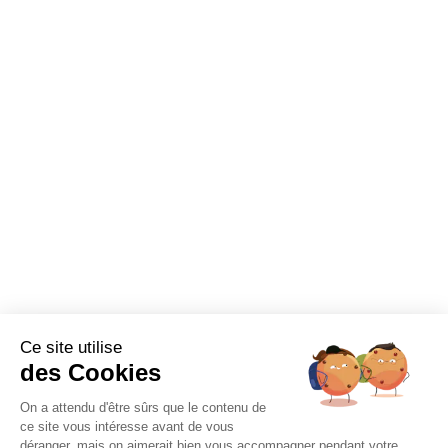
Ce site utilise
des Cookies
Contact
On a attendu d'être sûrs que le contenu de
ce site vous intéresse avant de vous
déranger, mais on aimerait bien vous accompagner pendant votre